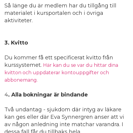
Så länge du är medlem har du tillgång till
materialet i kursportalen och i övriga
aktiviteter.
3
. Kvitto
Du kommer få ett specificerat kvitto från
kurssystemet.
Här kan du se var du hittar dina
kvitton och uppdaterar kontouppgifter och
abbonemang.
4
. Alla bokningar är bindande
Två undantag - sjukdom där intyg av läkare
kan ges eller där Eva Synnergren anser att vi
av någon anledning inte matchar varandra. I
dessa fall får du tillbaks hela