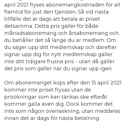
april 2021 fryses abonemangkostnaden för all
framtid för just den tjänsten. Så vid nästa
tillfälle det är dags att betala är priset
detsamma. Detta pris gäller för både
månadsabonemang och årsabonemang och
du behåller det så länge du är medlem. Om
du säger upp ditt medlemskap och därefter
signar upp dig för nytt medlemskap gäller
inte ditt tidigare frusna pris - utan då gäller
det pris som gäller när du signar upp igen.
Om abonemanget köps efter den 15 april 2021
kommer inte priset frysas utan de
prisökningar som kan tänkas ske efteråt
kommer gälla även dig. Dock kommer det
inte som någon överraskning, utan meddelas
innan det är dags för nästa betalning.