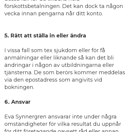
förskottsbetalningen. Det kan dock ta någon
vecka innan pengarna når ditt konto.
5
. Rätt att ställa in eller ändra
I vissa fall som tex sjukdom eller för få
anmälningar eller liknande så kan det bli
ändringar i någon av utbildningarna eller
tjänsterna. De som berörs kommer meddelas
via den epostadress som angivits vid
bokningen.
6
. Ansvar
Eva Synnergren ansvarar inte under några
omständigheter för vilka resultat du uppnår
för ditt företagande oavsett råd eller annan