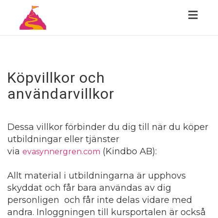
Togg
navig
Köpvillkor och
användarvillkor
Dessa villkor förbinder du dig till när du köper
utbildningar eller tjänster
via
(Kindbo AB):
evasynnergren.com
Allt material i utbildningarna är upphovs
skyddat och får bara användas av dig
personligen och får inte delas vidare med
andra. Inloggningen till kursportalen är också