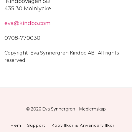
Kindbovägen 5B
435 30 Mölnlycke
eva@kindbo.com
0708-770030
Copyright Eva Synnergren Kindbo AB. All rights
reserved
© 2026 Eva Synnergren - Medlemskap
Hem
Support
Köpvillkor & Användarvillkor