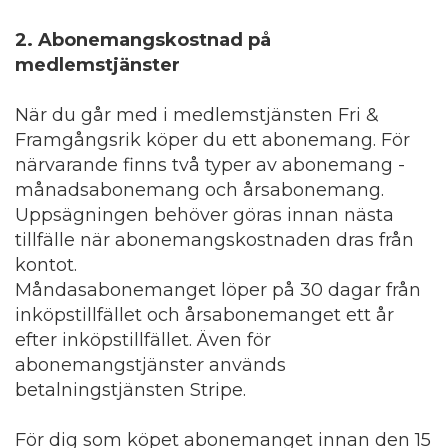
2. Abonemangskostnad på
medlemstjänster
När du går med i medlemstjänsten Fri &
Framgångsrik köper du ett abonemang. För
närvarande finns två typer av abonemang -
månadsabonemang och årsabonemang.
Uppsägningen behöver göras innan nästa
tillfälle när abonemangskostnaden dras från
kontot.
Måndasabonemanget löper på 30 dagar från
inköpstillfället och årsabonemanget ett år
efter inköpstillfället. Även för
abonemangstjänster används
betalningstjänsten Stripe.
För dig som köpet abonemanget innan den 15